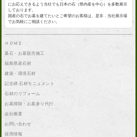
にお応えできるよう当社でも日本の石（県内産を中心）を多数展示
しております。
国産の石でお墓を建てたいとご希望のお客様は、是非．当社展示場
でお気軽にご相談ください。
ＨＯＭＥ
墓石・お墓販売施工
福島県産石材
建築・環境石材
記念碑,石材モニュメント
石材のリフォーム
お墓掃除・お墓参り代行
会社概要
お問い合わせ
採用情報