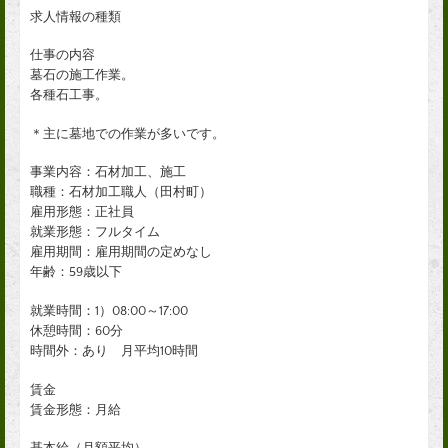
求人情報の種類
仕事の内容
墓石の施工作業。
各種石工事。
＊主に墓地での作業が多いです。
事業内容：石材加工、施工
職種：石材加工職人（田村町）
雇用形態：正社員
就業形態：フルタイム
雇用期間：雇用期間の定めなし
年齢：59歳以下
就業時間：1）08:00～17:00
休憩時間：60分
時間外：あり 月平均10時間
賃金
賃金形態：月給