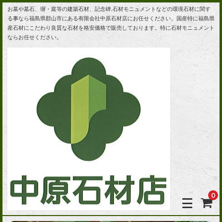
お墓や墓石、塀・庭等の建築石材、記念碑,石材モニュメントなどの環境石材に関す
る事なら福島県郡山市にある有限会社中原石材店にお任せください。国産特に福島県
産石材にこだわり良質な石材を格安価格で販売しております。特に石材モニュメント
ならお任せください。
0