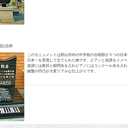
賞記念碑
このモニュメントは郡山市内の中学校の合唱部が２つの日本
日本一を受賞して立てられた物です。ピアノと楽譜をイメー
楽譜には曲目と顧問名を入れピアノにはコンクール名を入れ
鍵盤の凹凸が大変リアルな仕上がりです。