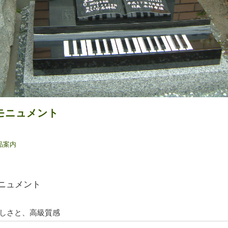
モニュメント
品案内
モニュメント
しさと、高級質感