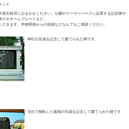
メント
中原石材店におまかせください。公園やテーマーパークに設置する記念碑や
飾りやネームプレートなど、
ただきます。学校関係からの依頼などなんでもご相談ください。
神社の完成を記念して建てられた碑です。
当社で移転した墓地の完成を記念して建てられた碑です