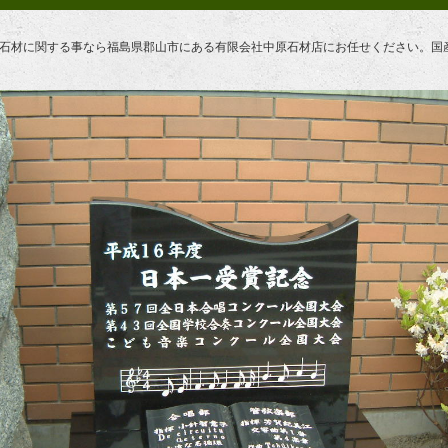
境石材に関する事なら福島県郡山市にある有限会社中原石材店にお任せください。国