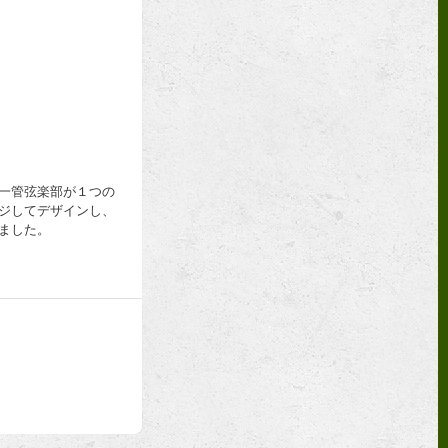
一管弦楽部が１つの
ジしてデザインし、
ました。