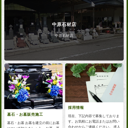
中原石材店
中原石材店
採用情報
墓石・お墓販売施工
現在、下記内容で募集しておりま
す。お気軽にお電話またはお問い
墓石・お墓 お墓を建立の前にお墓
合わせからご連絡ください。 求人