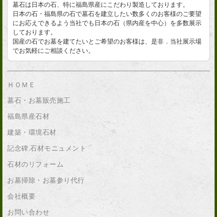
墓石は日本の石、特に福島県産にこだわり製造しております。
日本の石・福島県の石で墓石を建立したい数多くのお客様のご要望
にお応えできるよう当社でも日本の石（県内産を中心）を多数展示
しております。
国産の石でお墓を建てたいとご希望のお客様は、是非．当社展示場
でお気軽にご相談ください。
ＨＯＭＥ
墓石・お墓販売施工
福島県産石材
建築・環境石材
記念碑,石材モニュメント
石材のリフォーム
お墓掃除・お墓参り代行
会社概要
お問い合わせ