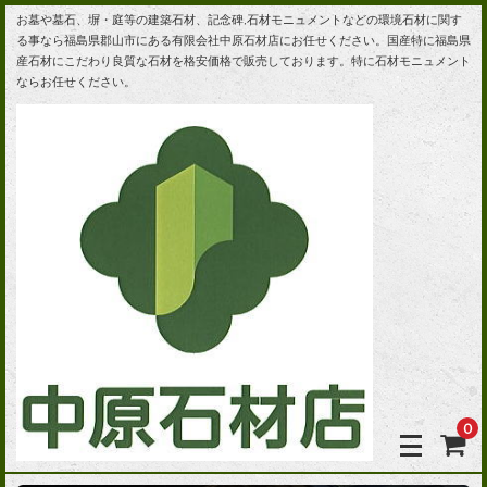
お墓や墓石、塀・庭等の建築石材、記念碑,石材モニュメントなどの環境石材に関す
る事なら福島県郡山市にある有限会社中原石材店にお任せください。国産特に福島県
産石材にこだわり良質な石材を格安価格で販売しております。特に石材モニュメント
ならお任せください。
0